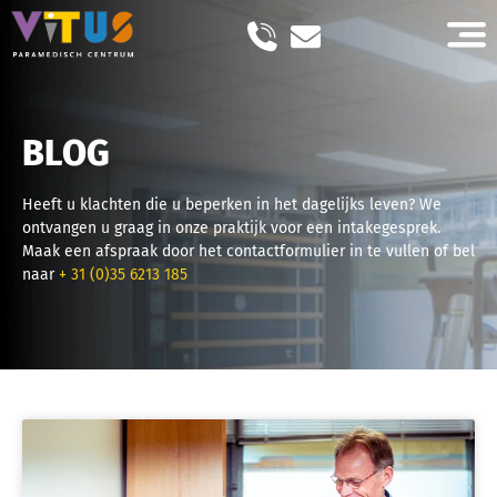
BLOG
Heeft u klachten die u beperken in het dagelijks leven? We
ontvangen u graag in onze praktijk voor een intakegesprek.
Maak een afspraak door het contactformulier in te vullen of bel
naar
+ 31 (0)35 6213 185