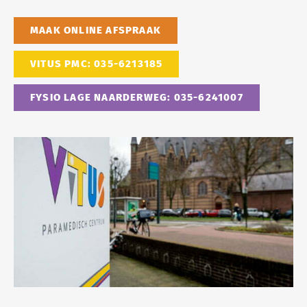
MAAK ONLINE AFSPRAAK
VITUS PMC: 035-6213185
FYSIO LAGE NAARDERWEG: 035-6241007