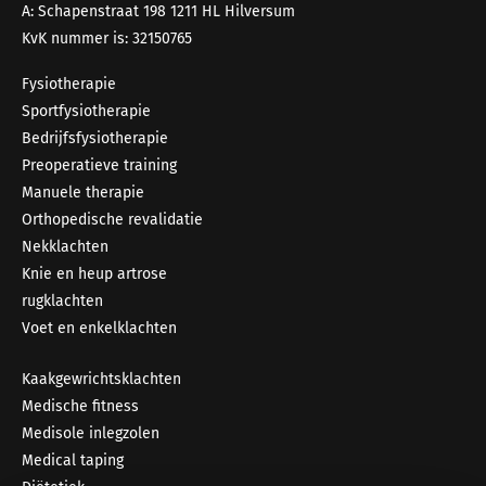
A: Schapenstraat 198 1211 HL Hilversum
KvK nummer is: 32150765
Fysiotherapie
Sportfysiotherapie
Bedrijfsfysiotherapie
Preoperatieve training
Manuele therapie
Orthopedische revalidatie
Nekklachten
Knie en heup artrose
rugklachten
Voet en enkelklachten
Kaakgewrichtsklachten
Medische fitness
Medisole inlegzolen
Medical taping