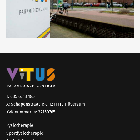
T: 035 6213 185
A: Schapenstraat 198 1211 HL Hilversum
KvK nummer is: 32150765
Fysiotherapie
Sportfysiotherapie