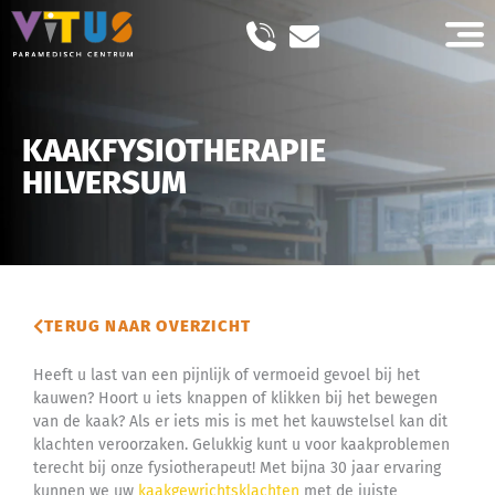
KAAKFYSIOTHERAPIE
HILVERSUM
TERUG NAAR OVERZICHT
Heeft u last van een pijnlijk of vermoeid gevoel bij het
kauwen? Hoort u iets knappen of klikken bij het bewegen
van de kaak? Als er iets mis is met het kauwstelsel kan dit
klachten veroorzaken. Gelukkig kunt u voor kaakproblemen
terecht bij onze fysiotherapeut! Met bijna 30 jaar ervaring
kunnen we uw
kaakgewrichtsklachten
met de juiste